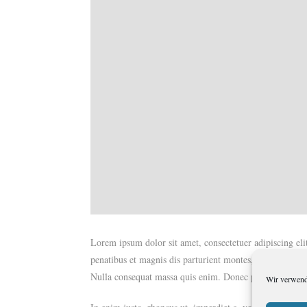
Lorem ipsum dolor sit amet, consectetuer adipiscing e
penatibus et magnis dis parturient montes, nascetur ridi
Nulla consequat massa quis enim. Donec pede justo, fring
Wir verwend