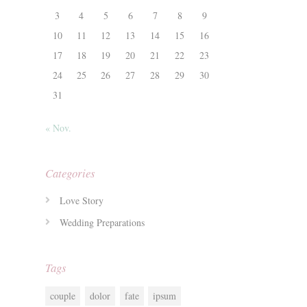
3
4
5
6
7
8
9
10
11
12
13
14
15
16
17
18
19
20
21
22
23
24
25
26
27
28
29
30
31
« Nov.
Categories
Love Story
Wedding Preparations
Tags
couple
dolor
fate
ipsum