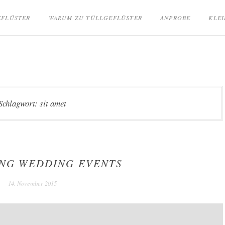
EFLÜSTER
WARUM ZU TÜLLGEFLÜSTER
ANPROBE
KLEI
Schlagwort:
sit amet
NG WEDDING EVENTS
14. November 2015