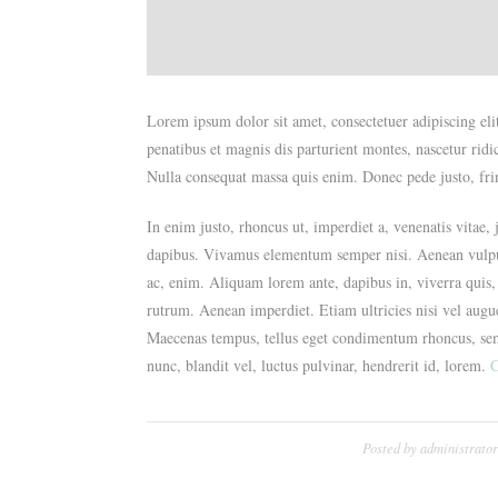
Lorem ipsum dolor sit amet, consectetuer adipiscing e
penatibus et magnis dis parturient montes, nascetur ridi
Nulla consequat massa quis enim. Donec pede justo, fring
In enim justo, rhoncus ut, imperdiet a, venenatis vitae,
dapibus. Vivamus elementum semper nisi. Aenean vulputat
ac, enim. Aliquam lorem ante, dapibus in, viverra quis, 
rutrum. Aenean imperdiet. Etiam ultricies nisi vel augu
Maecenas tempus, tellus eget condimentum rhoncus, se
nunc, blandit vel, luctus pulvinar, hendrerit id, lorem.
C
Posted by
administrato