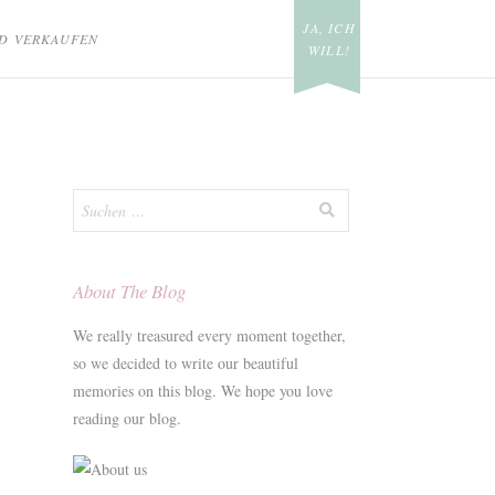
JA, ICH
D VERKAUFEN
WILL!
Suchen
nach:
About The Blog
We really treasured every moment together,
so we decided to write our beautiful
memories on this blog. We hope you love
reading our blog.